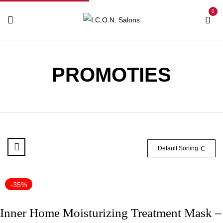
0
PROMOTIES
Default Sorting
-35%
Inner Home Moisturizing Treatment Mask –